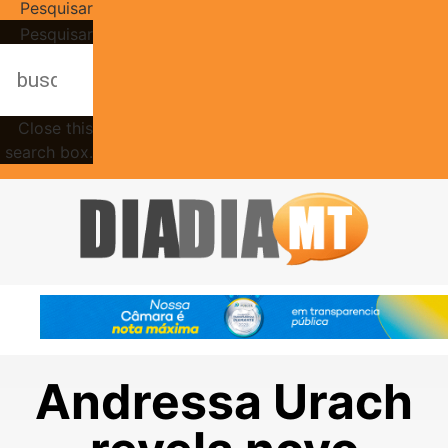
Pesquisar
Pesquisar
Close this
search box.
Andressa Urach