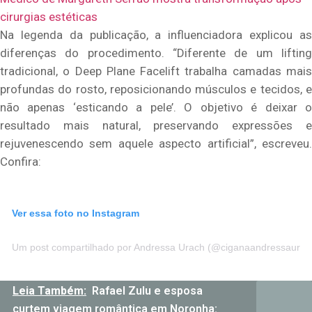
cirurgias estéticas
Na legenda da publicação, a influenciadora explicou as
diferenças do procedimento. “Diferente de um lifting
tradicional, o Deep Plane Facelift trabalha camadas mais
profundas do rosto, reposicionando músculos e tecidos, e
não apenas ‘esticando a pele’. O objetivo é deixar o
resultado mais natural, preservando expressões e
rejuvenescendo sem aquele aspecto artificial”, escreveu.
Confira:
Ver essa foto no Instagram
Um post compartilhado por Andressa Urach (@ciganaandressaurac
Leia Também:
Rafael Zulu e esposa
curtem viagem romântica em Noronha: