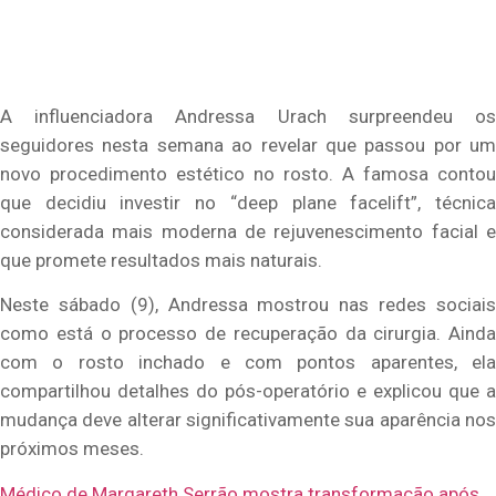
A influenciadora
Andressa Urach
surpreendeu o
seguidores nesta semana ao revelar que passou por um
novo procedimento estético no rosto. A famosa contou
que decidiu investir no “deep plane facelift”, técnica
considerada mais moderna de rejuvenescimento facial e
que promete resultados mais naturais.
Neste sábado (9), Andressa mostrou nas redes sociais
como está o processo de recuperação da cirurgia. Ainda
com o rosto inchado e com pontos aparentes, ela
compartilhou detalhes do pós-operatório e explicou que a
mudança deve alterar significativamente sua aparência nos
próximos meses.
Médico de Margareth Serrão mostra transformação após