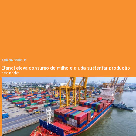
AGRONEGÓCIO
Etanol eleva consumo de milho e ajuda sustentar produção
recorde