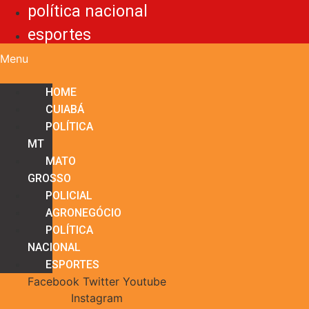
política nacional
esportes
Menu
HOME
CUIABÁ
POLÍTICA
MT
MATO
GROSSO
POLICIAL
AGRONEGÓCIO
POLÍTICA
NACIONAL
ESPORTES
Facebook
Twitter
Youtube
Instagram