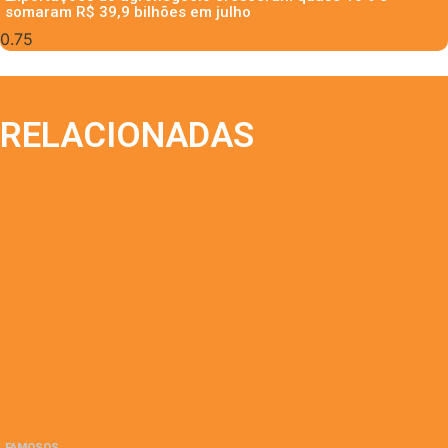
somaram R$ 39,9 bilhões em julho
RELACIONADAS
FAMOSOS