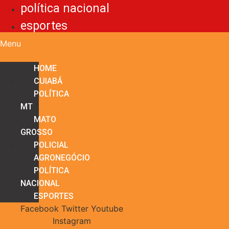
política nacional
esportes
Menu
HOME
CUIABÁ
POLÍTICA
MT
MATO
GROSSO
POLICIAL
AGRONEGÓCIO
POLÍTICA
NACIONAL
ESPORTES
Facebook
Twitter
Youtube
Instagram