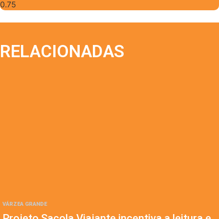
RELACIONADAS
VÁRZEA GRANDE
Projeto Sacola Viajante incentiva a leitura e