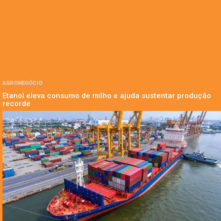
AGRONEGÓCIO
Etanol eleva consumo de milho e ajuda sustentar produção
recorde