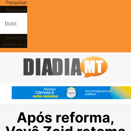
Pesquisar
Pesquisar
Close this
search box.
Após reforma,