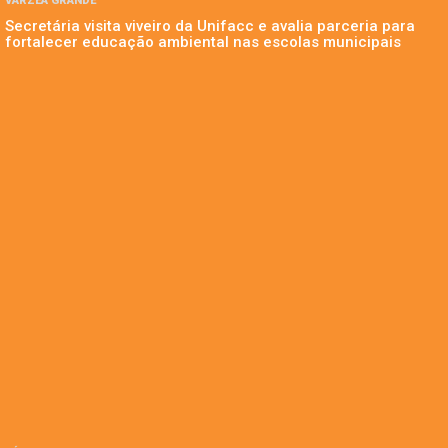
VÁRZEA GRANDE
Secretária visita viveiro da Unifacc e avalia parceria para
fortalecer educação ambiental nas escolas municipais