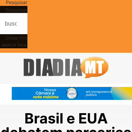
Pesquisar
Pesquisar
Close this
search box.
Brasil e EUA