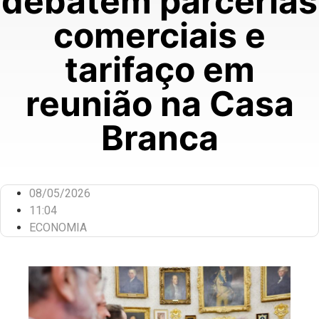
debatem parcerias
comerciais e
tarifaço em
reunião na Casa
Branca
08/05/2026
11:04
ECONOMIA