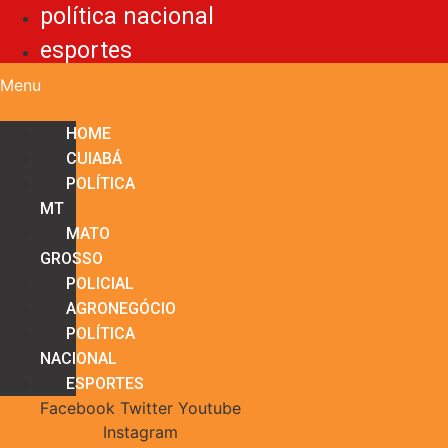
política nacional
esportes
Menu
HOME
CUIABÁ
POLÍTICA
MT
MATO
GROSSO
POLICIAL
AGRONEGÓCIO
POLÍTICA
NACIONAL
ESPORTES
Facebook
Twitter
Youtube
Instagram