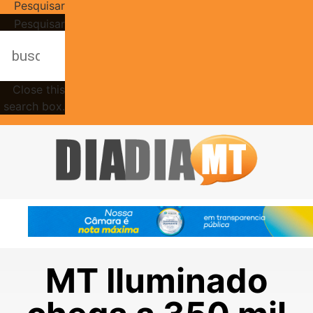
Pesquisar
Pesquisar
Close this
search box.
MT Iluminado