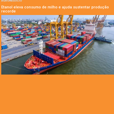
AGRONEGÓCIO
Etanol eleva consumo de milho e ajuda sustentar produção
recorde