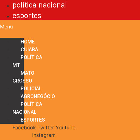
política nacional
esportes
Menu
HOME
CUIABÁ
POLÍTICA
MT
MATO
GROSSO
POLICIAL
AGRONEGÓCIO
POLÍTICA
NACIONAL
ESPORTES
Facebook
Twitter
Youtube
Instagram