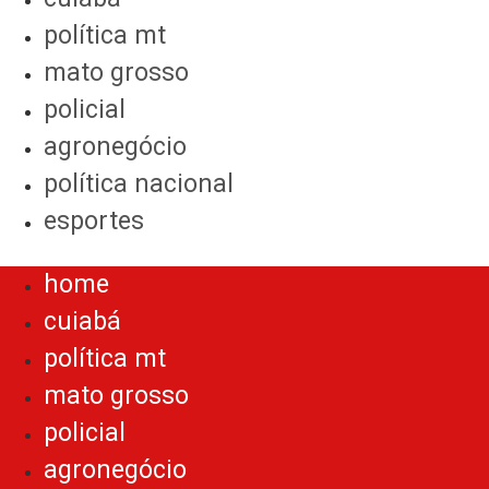
política mt
mato grosso
policial
agronegócio
política nacional
esportes
Menu
home
cuiabá
política mt
mato grosso
policial
agronegócio