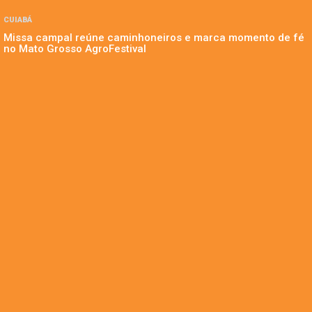
CUIABÁ
Missa campal reúne caminhoneiros e marca momento de fé
no Mato Grosso AgroFestival