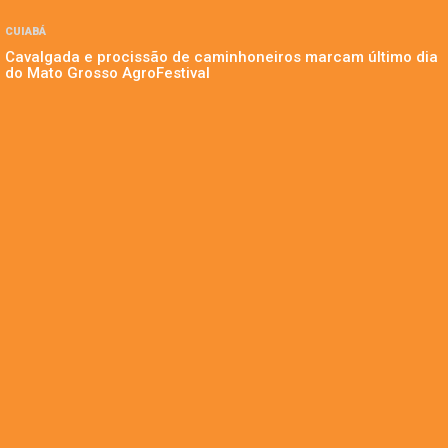
CUIABÁ
Cavalgada e procissão de caminhoneiros marcam último dia
do Mato Grosso AgroFestival