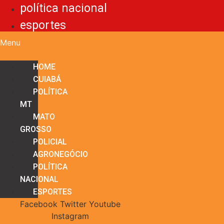
política nacional
esportes
Menu
HOME
CUIABÁ
POLÍTICA
MT
MATO
GROSSO
POLICIAL
AGRONEGÓCIO
POLÍTICA
NACIONAL
ESPORTES
Facebook
Twitter
Youtube
Instagram