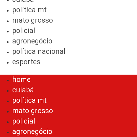
política mt
mato grosso
policial
agronegócio
política nacional
esportes
Menu
home
cuiabá
política mt
mato grosso
policial
agronegócio