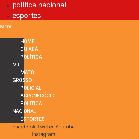
política nacional
esportes
Menu
HOME
CUIABÁ
POLÍTICA
MT
MATO
GROSSO
POLICIAL
AGRONEGÓCIO
POLÍTICA
NACIONAL
ESPORTES
Facebook
Twitter
Youtube
Instagram