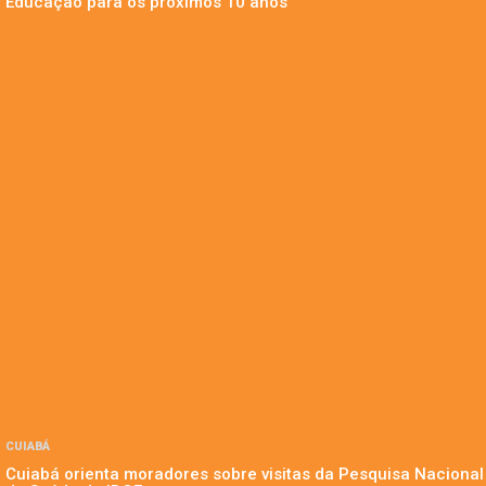
Educação para os próximos 10 anos
CUIABÁ
Cuiabá orienta moradores sobre visitas da Pesquisa Nacional