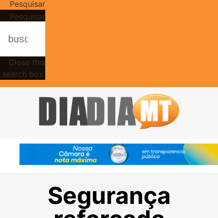
Pesquisar
Pesquisar
Close this
search box.
Segurança