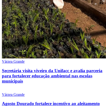
Várzea Grande
Secretária visita viveiro da Unifacc e avalia parceria
para fortalecer educação ambiental nas escolas
municipais
Várzea Grande
Agosto Dourado fortalece incentivo ao aleitamento