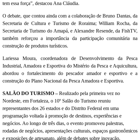
tem essa força”, destacou Ana Cláudia.
O debate, que contou ainda com a colaboração de Bruno Dantas, da
Secretaria de Cultura e Turismo de Roraima; William Rocha, da
Secretaria de Turismo do Amapá, e Alexandre Resende, da FishTV,
também reforçou a importância da participação comunitária na
construção de produtos turísticos.
Lariessa Moura, coordenadora de Desenvolvimento da Pesca
Industrial, Amadora e Esportiva do Mistério da Pesca e Aquicultura,
abordou o fortalecimento do pescador amador e esportivo e a
construção do Plano Nacional da Pesca Amadora e Esportiva.
SALÃO DO TURISMO –
Realizado pela primeira vez no
Nordeste, em Fortaleza, o 10º Salão do Turismo reuniu
representantes dos 26 estados e do Distrito Federal em uma
programação voltada à promoção de destinos, experiências e
negócios. Ao longo de três dias, o evento promoveu palestras,
rodadas de negócios, apresentações culturais, espaços gastronômicos
e exposições de artesanato, além de debates sobre inovação,