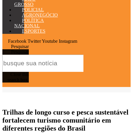
GROSSO
POLICIAL
AGRONEGÓCIO
POLÍTICA
NACIONAL
ESPORTES
Facebook
Twitter
Youtube
Instagram
Pesquisar
Pesquisar
Close this
search box.
Trilhas de longo curso e pesca sustentável
fortalecem turismo comunitário em
diferentes regiões do Brasil