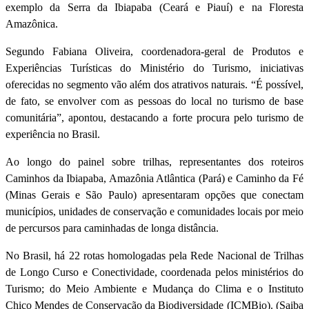
exemplo da Serra da Ibiapaba (Ceará e Piauí) e na Floresta
Amazônica.
Segundo Fabiana Oliveira, coordenadora-geral de Produtos e
Experiências Turísticas do Ministério do Turismo, iniciativas
oferecidas no segmento vão além dos atrativos naturais. “É possível,
de fato, se envolver com as pessoas do local no turismo de base
comunitária”, apontou, destacando a forte procura pelo turismo de
experiência no Brasil.
Ao longo do painel sobre trilhas, representantes dos roteiros
Caminhos da Ibiapaba, Amazônia Atlântica (Pará) e Caminho da Fé
(Minas Gerais e São Paulo) apresentaram opções que conectam
municípios, unidades de conservação e comunidades locais por meio
de percursos para caminhadas de longa distância.
No Brasil, há 22 rotas homologadas pela Rede Nacional de Trilhas
de Longo Curso e Conectividade, coordenada pelos ministérios do
Turismo; do Meio Ambiente e Mudança do Clima e o Instituto
Chico Mendes de Conservação da Biodiversidade (ICMBio). (Saiba